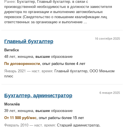
Ранее:
Бухгалтер, Главный бухгалтер. в связи с
производственной необходимостью в должности заместителя
директора по организации и выполнению автомобильных
перевозок (Свидетельство о повышении квалификации лиц
ответственных за организацию и выполнение ...
16 сентября 2025
Главный бухгалтер
Витебск
48 лет, женщина,
высшее
образование
По договоренности
, опыт работы более 4 лет
Январь 2021 — наст. время:
Главный бухгалтер, ООО Меньком
плюс
6 января 2025
Бухгалтер, администратор
Могилёв
39 лет, женщина,
высшее
образование
От 11 500 руб/мес
, опыт работы более 15 лет
Февраль 2010 — наст. время:
Старший администратор,