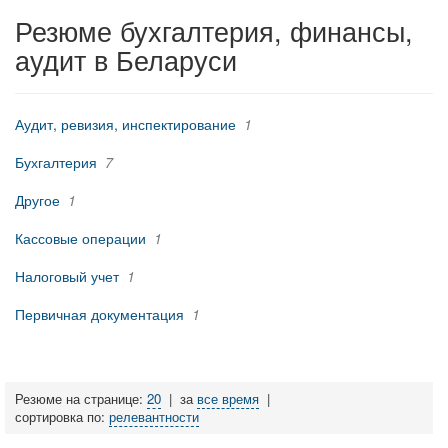
Резюме бухгалтерия, финансы,
аудит в Беларуси
Аудит, ревизия, инспектирование
1
Бухгалтерия
7
Другое
1
Кассовые операции
1
Налоговый учет
1
Первичная документация
1
Резюме на странице:
20
|
за
все время
|
сортировка по:
релевантности