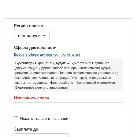
Регион поиска
в
Беларуси
Сферы деятельности
Выбрать сферы деятельности из каталога
Бухгалтерия, финансы, аудит
→ Бухгалтерия;
Первичная
документация;
Другое;
Начало карьеры (мало опыта);
Аудит,
ревизия, инспектирование;
Планово-экономическое управление ;
Казначейство;
Кассовые операции;
Учет труда и социальных
выплат сотрудникам;
Налоговый учет;
Финансовый менеджмент;
Бюджетирование и планирование;
Исключить слова
Искать только в названии
Зарплата до