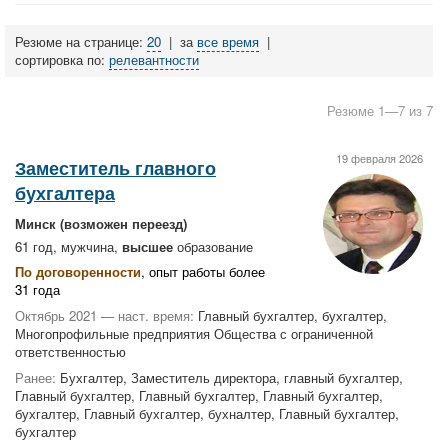
Резюме на странице:
20
|
за
все время
|
сортировка по:
релевантности
Резюме 1—7 из 7
19 февраля 2026
Заместитель главного
бухгалтера
Минск
(возможен переезд)
61 год, мужчина,
высшее
образование
По договоренности
, опыт работы более
31 года
Октябрь 2021 — наст. время:
Главный бухгалтер, бухгалтер,
Многопрофильные предприятия Общества с ограниченной
ответственностью
Ранее:
Бухгалтер, Заместитель директора, главный бухгалтер,
Главный бухгалтер, Главный бухгалтер, Главный бухгалтер,
бухгалтер, Главный бухгалтер, бухналтер, Главный бухгалтер,
бухгалтер