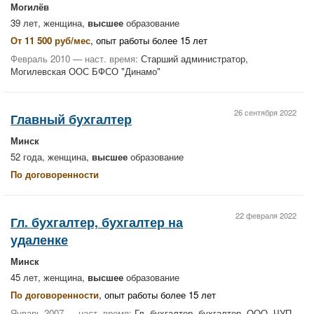
Могилёв
39 лет, женщина,
высшее
образование
От 11 500 руб/мес
, опыт работы более 15 лет
Февраль 2010 — наст. время:
Старший администратор,
Могилевская ООС БФСО "Динамо"
26 сентября 2022
Главный бухгалтер
Минск
52 года, женщина,
высшее
образование
По договоренности
22 февраля 2022
Гл. бухгалтер, бухгалтер на
удаленке
Минск
45 лет, женщина,
высшее
образование
По договоренности
, опыт работы более 15 лет
Январь 2007 — наст. время:
Гл. бухгалтер, бухгалтер, ООО, ЧУП,