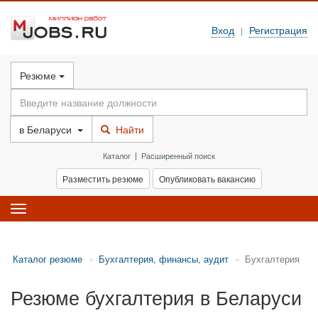
Вход
Регистрация
|
Резюме
в
Беларуси
Найти
Каталог
|
Расширенный поиск
Разместить резюме
Опубликовать вакансию
Toggle
navigation
Каталог резюме
Бухгалтерия, финансы, аудит
Бухгалтерия
Резюме бухгалтерия в Беларуси