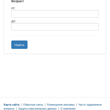
Возраст
от:
до:
Найти
Карта сайта
|
Обратная связь
|
Размещение рекламы
|
Часто задаваемые
вопросы
|
Защита персональных данных
|
О компании