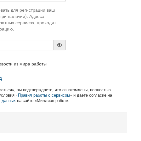
вать для регистрации ваш
при наличии). Адреса,
атных сервисах, проходят
рацию.
овости из мира работы
д
аться», вы подтверждаете, что ознакомлены, полностью
условия «
Правил работы с сервисом
» и даете согласие на
х данных
на сайте «Миллион работ».