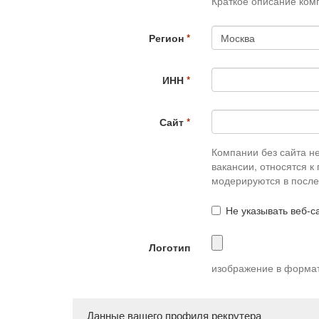
Краткое описание ком
Регион
ИНН
Сайт
Компании без сайта н
вакансии, относятся к
модерируются в посл
Не указывать веб-с
Логотип
изображение в формате
Данные вашего профиля рекрутера