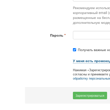
Рекомендуем использо
корпоративный email (
размещенные на беспл
дополнительную моде
Пароль
Получать важные н
У меня есть промоко
Нажимая «Зарегистриров
согласны и принимаете 
обработку персональны
Зарегистрироваться