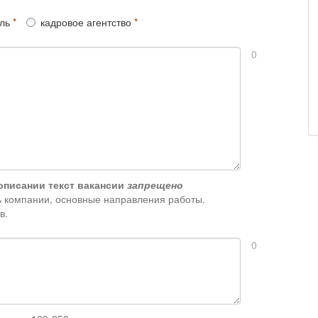
ль
кадровое агентство
0
описании текст вакансии
запрещено
 компании, основные направления работы.
в.
0