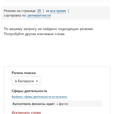
Резюме на странице:
20
|
за
все время
|
сортировка по:
релевантности
По вашему запросу не найдено подходящих резюме.
Попробуйте другие ключевые слова.
Регион поиска
в
Беларуси
Сферы деятельности
Выбрать сферы деятельности из каталога
Бухгалтерия, финансы, аудит
→ Другое;
Исключить слова