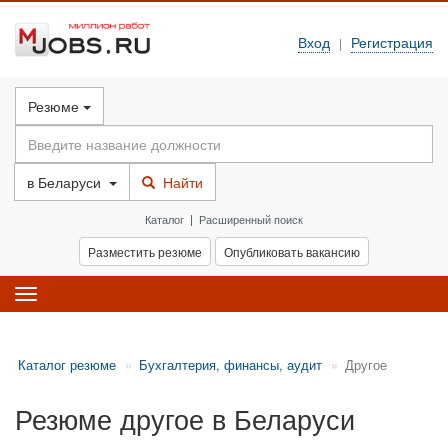
Вход
Регистрация
|
Резюме
в
Беларуси
Найти
Каталог
|
Расширенный поиск
Разместить резюме
Опубликовать вакансию
Toggle
navigation
Каталог резюме
Бухгалтерия, финансы, аудит
Другое
Резюме другое в Беларуси