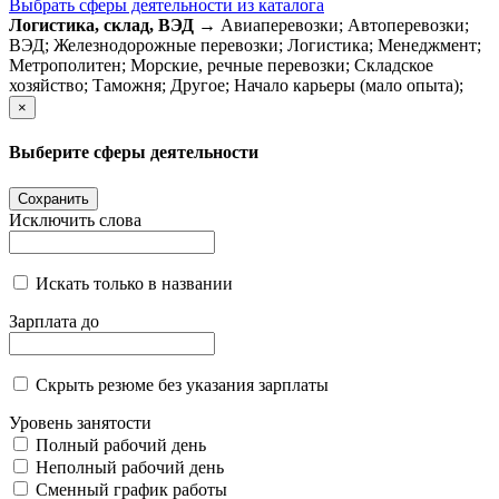
Выбрать сферы деятельности из каталога
Логистика, склад, ВЭД
→ Авиаперевозки;
Автоперевозки;
ВЭД;
Железнодорожные перевозки;
Логистика;
Менеджмент;
Метрополитен;
Морские, речные перевозки;
Складское
хозяйство;
Таможня;
Другое;
Начало карьеры (мало опыта);
×
Выберите сферы деятельности
Сохранить
Исключить слова
Искать только в названии
Зарплата до
Скрыть резюме без указания зарплаты
Уровень занятости
Полный рабочий день
Неполный рабочий день
Сменный график работы