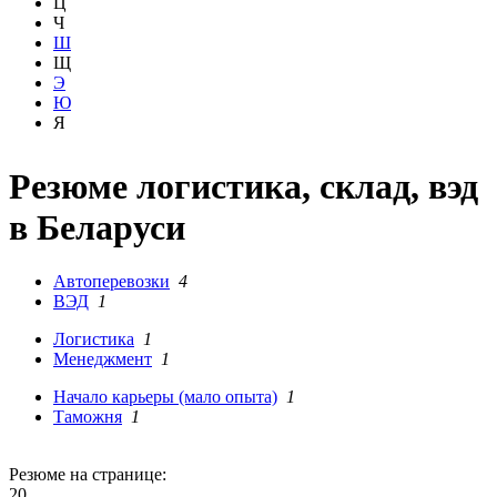
Ц
Ч
Ш
Щ
Э
Ю
Я
Резюме логистика, склад, вэд
в Беларуси
Автоперевозки
4
ВЭД
1
Логистика
1
Менеджмент
1
Начало карьеры (мало опыта)
1
Таможня
1
Резюме на странице:
20