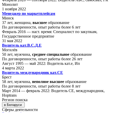
Монолит
1 ноября 2022
Менеджер по маркетплейсам
Минск
37 лет, женщина,
высшее
образование
По договоренности
, опыт работы более 6 лет
Февраль 2016 — наст. время:
Специалист по закупкам,
Государственное предприятие
31 мая 2022
Водитель кат.В.С.Д.Е
Могилёв
50 лет, мужчина,
среднее специальное
образование
По договоренности
, опыт работы более 26 лет
Август 1995 — май 2022:
Водитель кат.е, Ип
4 марта 2022
Водитель международник кат.СЕ
Брест
58 лет, мужчина,
неполное высшее
образование
По договоренности
, опыт работы более 8 лет
Март 2014 — февраль 2022:
Водитель СЕ, международник,
Hoptrans
Регион поиска
в
Беларуси
Сферы деятельности