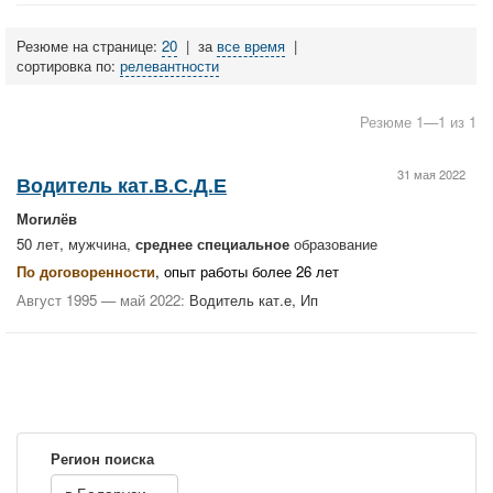
Резюме на странице:
20
|
за
все время
|
сортировка по:
релевантности
Резюме 1—1 из 1
31 мая 2022
Водитель кат.В.С.Д.Е
Могилёв
50 лет, мужчина,
среднее специальное
образование
По договоренности
, опыт работы более 26 лет
Август 1995 — май 2022:
Водитель кат.е, Ип
Регион поиска