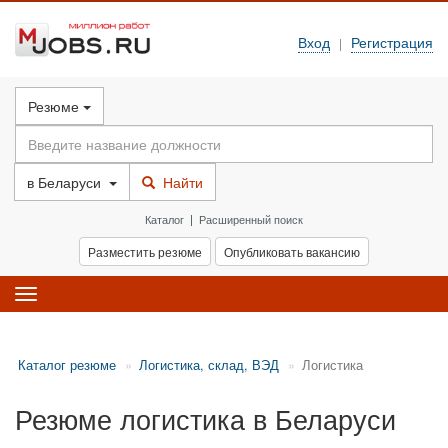
Вход
Регистрация
|
Резюме
в
Беларуси
Найти
Каталог
|
Расширенный поиск
Разместить резюме
Опубликовать вакансию
Toggle
navigation
Каталог резюме
Логистика, склад, ВЭД
Логистика
Резюме логистика в Беларуси