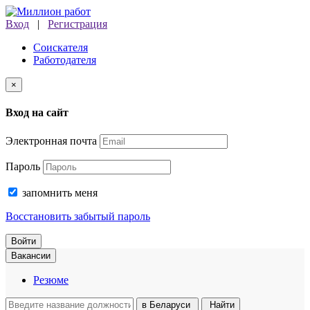
Вход
|
Регистрация
Соискателя
Работодателя
×
Вход на сайт
Электронная почта
Пароль
запомнить меня
Восстановить забытый пароль
Войти
Вакансии
Резюме
в
Беларуси
Найти