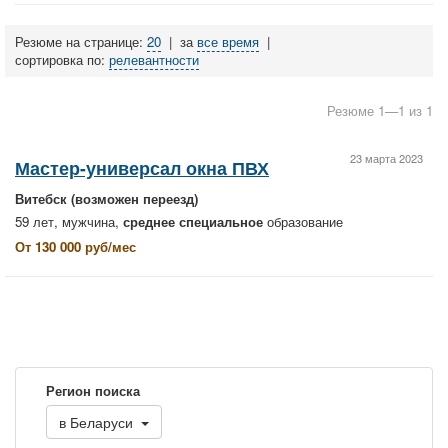
Резюме на странице:
20
|
за
все время
|
сортировка по:
релевантности
Резюме 1—1 из 1
23 марта 2023
Мастер-универсал окна ПВХ
Витебск
(возможен переезд)
59 лет, мужчина,
среднее специальное
образование
От 130 000 руб/мес
Регион поиска
в
Беларуси