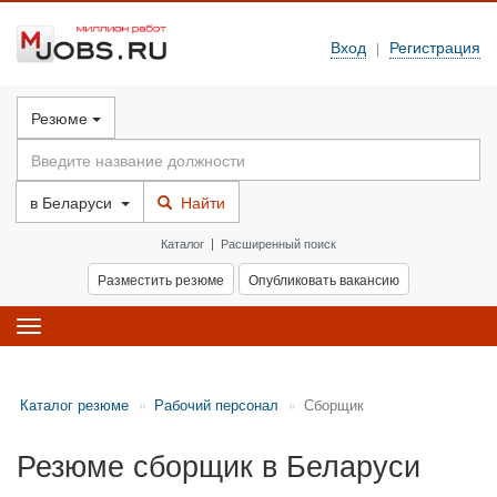
Вход
Регистрация
|
Резюме
в
Беларуси
Найти
Каталог
|
Расширенный поиск
Разместить резюме
Опубликовать вакансию
Toggle
navigation
Каталог резюме
Рабочий персонал
Сборщик
Резюме сборщик в Беларуси