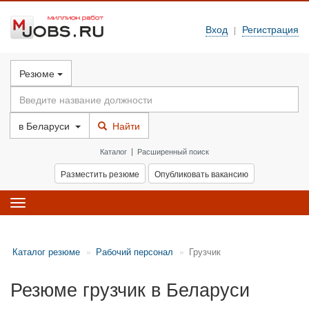
Вход
Регистрация
|
Резюме
в
Беларуси
Найти
Каталог
|
Расширенный поиск
Разместить резюме
Опубликовать вакансию
Toggle
navigation
Каталог резюме
Рабочий персонал
Грузчик
Резюме грузчик в Беларуси