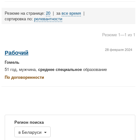
Резюме на странице:
20
|
за
все время
|
сортировка по:
релевантности
Резюме 1—1 из 1
28 февраля 2024
Рабочий
Гомель
51 год, мужчина,
среднее специальное
образование
По договоренности
Регион поиска
в
Беларуси