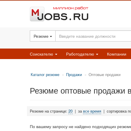
Резюме
Соискателю
Работодателю
Компании
Каталог резюме
Продажи
Оптовые продажи
Резюме оптовые продажи 
Резюме на странице:
20
|
за
все время
|
сортировка п
По вашему запросу не найдено подходящих резюме