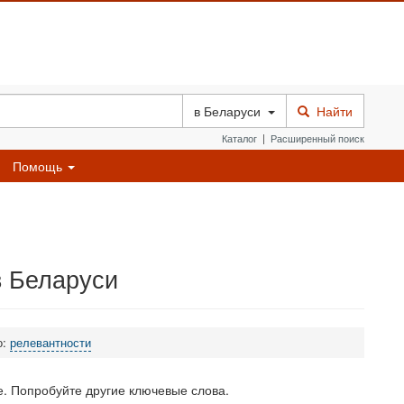
в
Беларуси
Найти
Каталог
|
Расширенный поиск
Помощь
в Беларуси
о:
релевантности
. Попробуйте другие ключевые слова.