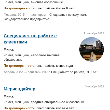
37 лет, женщина,
высшее
образование
По договоренности
, опыт работы более 6 лет
Февраль 2016 — наст. время:
Специалист по закупкам,
Государственное предприятие
21 октября 2022
Специалист по работе с
клиентами
Минск
25 лет, женщина,
неполное высшее
образование
По договоренности
, опыт работы менее года
Апрель 2022 — сентябрь 2022:
Специалист по работе, УП "А1"
3 октября 2022
Мерчендайзер
Минск
27 лет, женщина,
среднее специальное
образование
По договоренности
, опыт работы более 4 лет