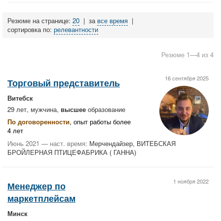
Резюме на странице:
20
|
за
все время
|
сортировка по:
релевантности
Резюме 1—4 из 4
16 сентября 2025
Торговый представитель
Витебск
29 лет, мужчина,
высшее
образование
По договоренности
, опыт работы более
4 лет
Июнь 2021 — наст. время:
Мерчендайзер, ВИТЕБСКАЯ
БРОЙЛЕРНАЯ ПТИЦЕФАБРИКА ( ГАННА)
1 ноября 2022
Менеджер по
маркетплейсам
Минск