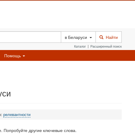
в
Беларуси
Найти
Каталог
|
Расширенный поиск
Помощь
уси
о:
релевантности
. Попробуйте другие ключевые слова.