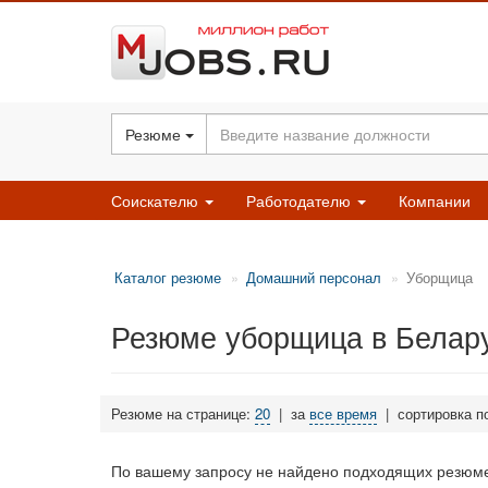
Резюме
Соискателю
Работодателю
Компании
Каталог резюме
Домашний персонал
Уборщица
Резюме уборщица в Белар
Резюме на странице:
20
|
за
все время
|
сортировка п
По вашему запросу не найдено подходящих резюме