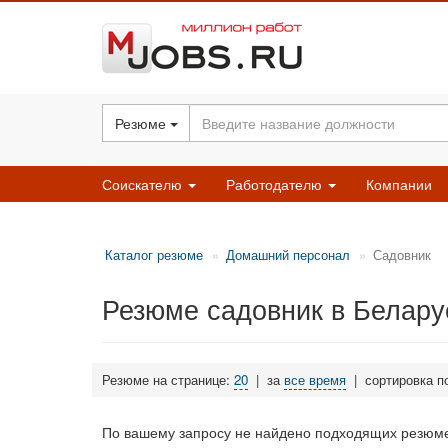
Резюме
Соискателю
Работодателю
Компании
Каталог резюме
Домашний персонал
Садовник
Резюме садовник в Белару
Резюме на странице:
20
|
за
все время
|
сортировка п
По вашему запросу не найдено подходящих резюме