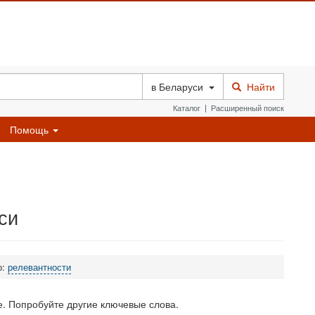
в
Беларуси
Найти
Каталог
|
Расширенный поиск
Помощь
си
о:
релевантности
. Попробуйте другие ключевые слова.