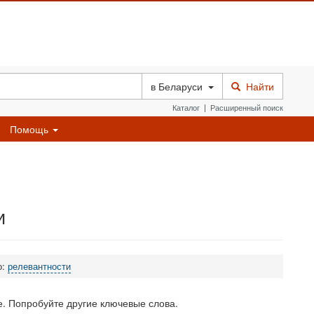
в
Беларуси
Найти
Каталог
|
Расширенный поиск
Помощь
и
о:
релевантности
. Попробуйте другие ключевые слова.