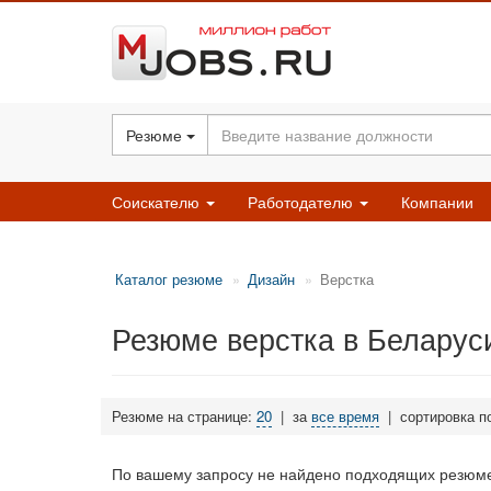
Резюме
Соискателю
Работодателю
Компании
Каталог резюме
Дизайн
Верстка
Резюме верстка в Беларус
Резюме на странице:
20
|
за
все время
|
сортировка п
По вашему запросу не найдено подходящих резюме