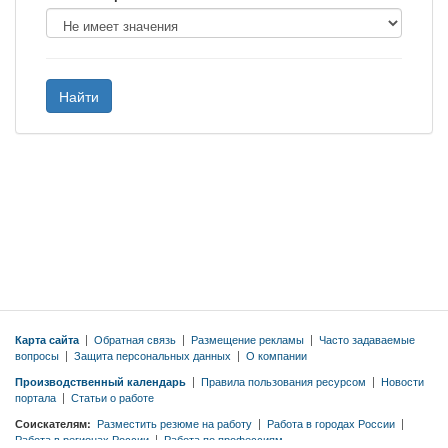
Найти
Карта сайта
|
Обратная связь
|
Размещение рекламы
|
Часто задаваемые
вопросы
|
Защита персональных данных
|
О компании
Производственный календарь
|
Правила пользования ресурсом
|
Новости
портала
|
Статьи о работе
Соискателям:
Разместить резюме на работу
|
Работа в городах России
|
Работа в регионах России
|
Работа по профессиям