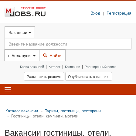
Вход
Регистрация
|
Вакансии
в
Беларуси
Найти
Карта вакансий
|
Каталог
|
Компании
|
Расширенный поиск
Разместить резюме
Опубликовать вакансию
Toggle
navigation
Каталог вакансии
Туризм, гостиницы, рестораны
Гостиницы, отели, кемпинги, мотели
Вакансии гостиницы, отели,