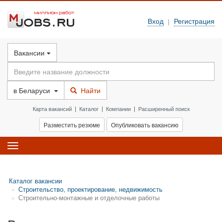
Вход
Регистрация
|
Вакансии
в
Беларуси
Найти
Карта вакансий
|
Каталог
|
Компании
|
Расширенный поиск
Разместить резюме
Опубликовать вакансию
Toggle
navigation
Каталог вакансии
Строительство, проектирование, недвижимость
Строительно-монтажные и отделочные работы