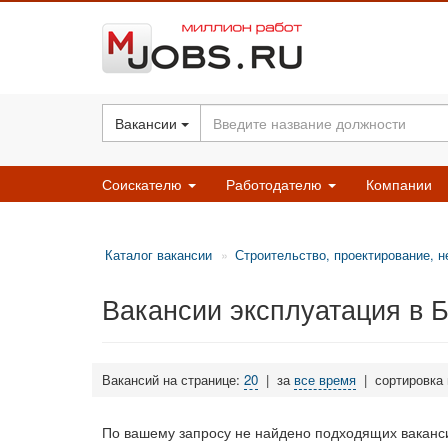
Вакансии
Соискателю
Работодателю
Компании
Каталог вакансии
Строительство, проектирование, 
Вакансии эксплуатация в 
Вакансий на странице:
20
|
за
все время
|
сортировка
По вашему запросу не найдено подходящих ваканси