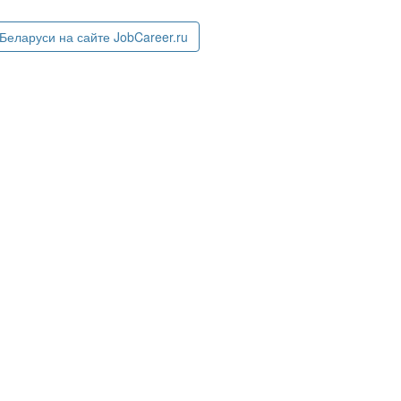
еларуси на сайте JobCareer.ru