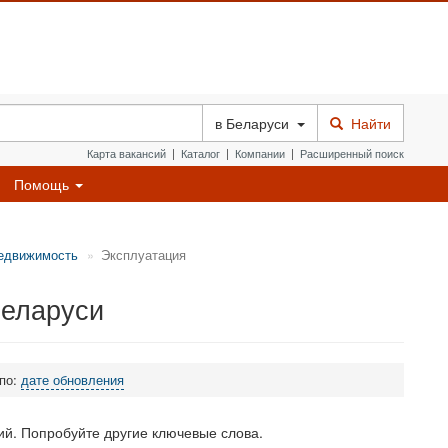
в
Беларуси
Найти
Карта вакансий
|
Каталог
|
Компании
|
Расширенный поиск
Помощь
недвижимость
Эксплуатация
Беларуси
 по:
дате обновления
й. Попробуйте другие ключевые слова.