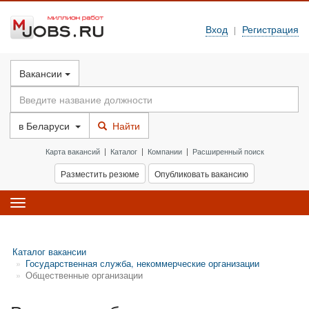
Вход
Регистрация
|
Вакансии
в
Беларуси
Найти
Карта вакансий
|
Каталог
|
Компании
|
Расширенный поиск
Разместить резюме
Опубликовать вакансию
Toggle
navigation
Каталог вакансии
Государственная служба, некоммерческие организации
Общественные организации