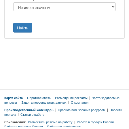
Найти
Карта сайта
|
Обратная связь
|
Размещение рекламы
|
Часто задаваемые
вопросы
|
Защита персональных данных
|
О компании
Производственный календарь
|
Правила пользования ресурсом
|
Новости
портала
|
Статьи о работе
Соискателям:
Разместить резюме на работу
|
Работа в городах России
|
Работа в регионах России
|
Работа по профессиям