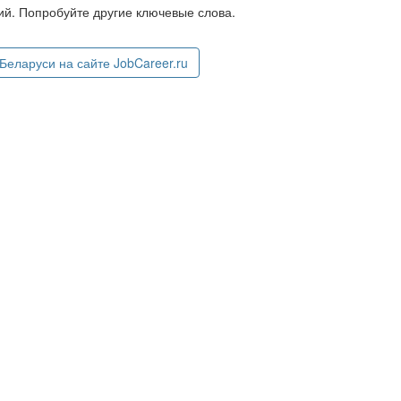
й. Попробуйте другие ключевые слова.
еларуси на сайте JobCareer.ru