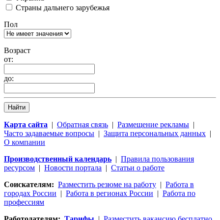
Страны дальнего зарубежья
Пол
Возраст
от:
до:
Найти
Карта сайта
|
Обратная связь
|
Размещение рекламы
|
Часто задаваемые вопросы
|
Защита персональных данных
|
О компании
Производственный календарь
|
Правила пользования
ресурсом
|
Новости портала
|
Статьи о работе
Соискателям:
Разместить резюме на работу
|
Работа в
городах России
|
Работа в регионах России
|
Работа по
профессиям
Работодателям:
Тарифы
|
Разместить вакансию бесплатно