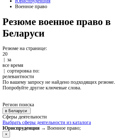
Юриспруденция
Военное право
Резюме военное право в
Беларуси
Резюме на странице:
20
|
за
все время
|
сортировка по:
релевантности
По вашему запросу не найдено подходящих резюме.
Попробуйте другие ключевые слова.
Регион поиска
в
Беларуси
Сферы деятельности
Выбрать сферы деятельности из каталога
Юриспруденция
→ Военное право;
×