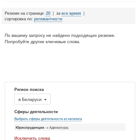
Резюме на странице:
20
|
за
все время
|
сортировка по:
релевантности
По вашему запросу не найдено подходящих резюме.
Попробуйте другие ключевые слова.
Регион поиска
в
Беларуси
Сферы деятельности
Выбрать сферы деятельности из каталога
Юриспруденция
→ Адвокатура;
Исключить слова