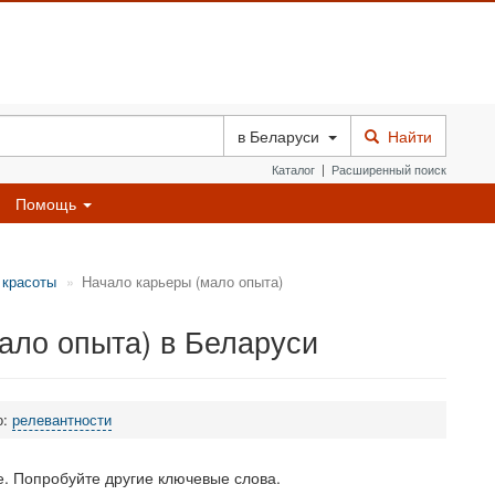
в
Беларуси
Найти
Каталог
|
Расширенный поиск
Помощь
 красоты
Начало карьеры (мало опыта)
ало опыта) в Беларуси
о:
релевантности
. Попробуйте другие ключевые слова.