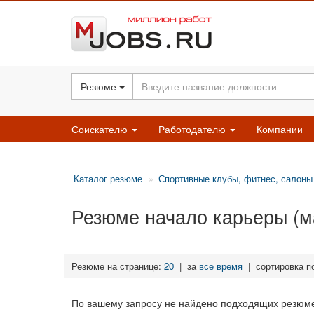
Резюме
Соискателю
Работодателю
Компании
Каталог резюме
Спортивные клубы, фитнес, салоны
Резюме начало карьеры (м
Резюме на странице:
20
|
за
все время
|
сортировка п
По вашему запросу не найдено подходящих резюме