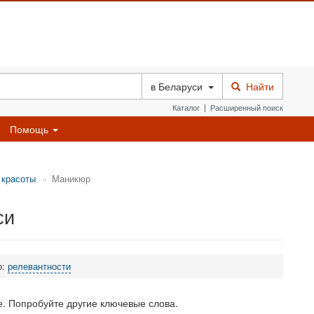
в
Беларуси
Найти
Каталог
|
Расширенный поиск
Помощь
 красоты
Маникюр
си
о:
релевантности
. Попробуйте другие ключевые слова.