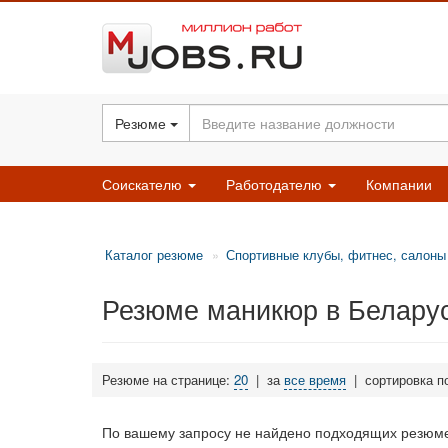
Резюме
Соискателю
Работодателю
Компании
Каталог резюме
Спортивные клубы, фитнес, салоны
Резюме маникюр в Белару
Резюме на странице:
20
|
за
все время
|
сортировка п
По вашему запросу не найдено подходящих резюме