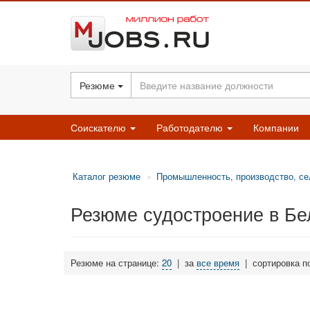
Резюме
Соискателю
Работодателю
Компании
Каталог резюме
Промышленность, производство, се
Резюме судостроение в Бе
Резюме на странице:
20
|
за
все время
|
сортировка п