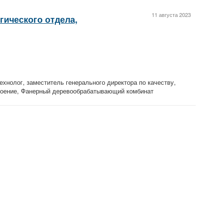
11 августа 2023
гического отдела,
ехнолог, заместитель генерального директора по качеству,
троение, Фанерный деревообрабатывающий комбинат