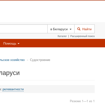
в
Беларуси
Найти
Каталог
|
Расширенный поиск
Помощь
льское хозяйство
Судостроение
ларуси
о:
релевантности
Резюме 1—1 из 1