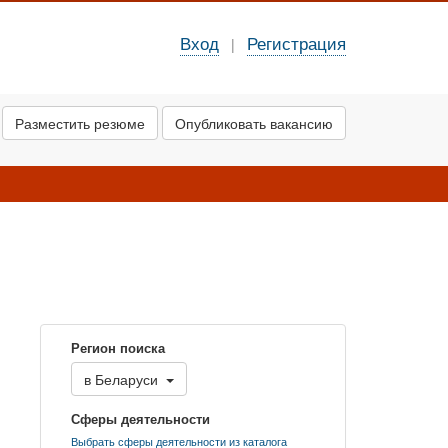
Вход
Регистрация
|
Разместить резюме
Опубликовать вакансию
Регион поиска
в
Беларуси
Сферы деятельности
Выбрать сферы деятельности из каталога