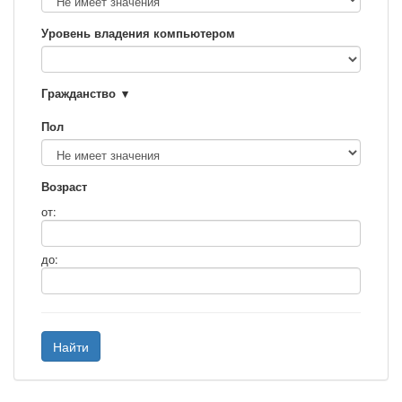
Уровень владения компьютером
Гражданство
Пол
Возраст
от:
до:
Найти