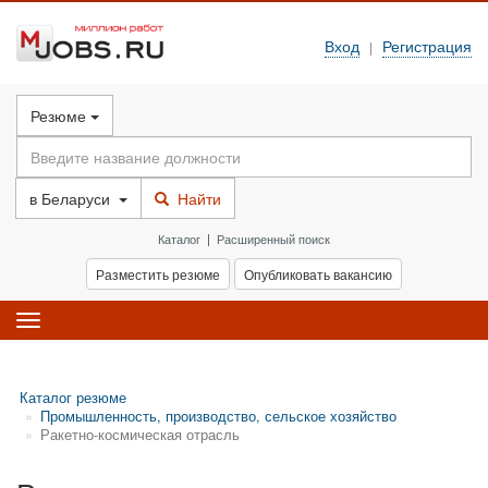
Вход
Регистрация
|
Резюме
в
Беларуси
Найти
Каталог
|
Расширенный поиск
Разместить резюме
Опубликовать вакансию
Toggle
navigation
Каталог резюме
Промышленность, производство, сельское хозяйство
Ракетно-космическая отрасль