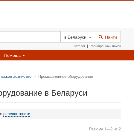
в
Беларуси
Найти
Каталог
|
Расширенный поиск
Помощь
льское хозяйство
Промышленное оборудование
рудование в Беларуси
о:
релевантности
Резюме 1—2 из 2