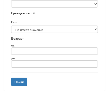
Гражданство
Пол
Возраст
от:
до:
Найти