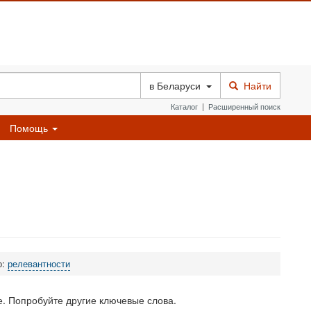
в
Беларуси
Найти
Каталог
|
Расширенный поиск
Помощь
о:
релевантности
. Попробуйте другие ключевые слова.