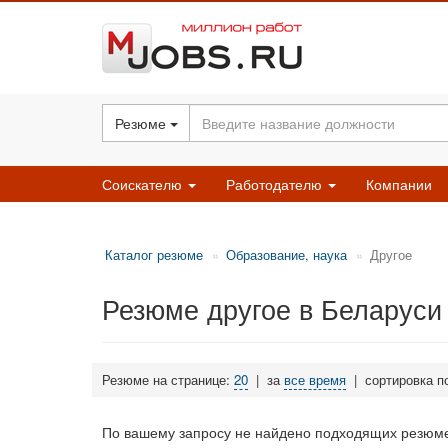
Резюме
Соискателю
Работодателю
Компании
Каталог резюме
Образование, наука
Другое
Резюме другое в Беларуси
Резюме на странице:
20
|
за
все время
|
сортировка п
По вашему запросу не найдено подходящих резюме