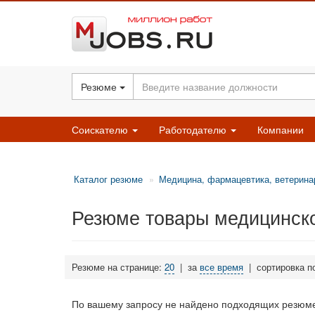
Резюме
Соискателю
Работодателю
Компании
Каталог резюме
Медицина, фармацевтика, ветерина
Резюме товары медицинско
Резюме на странице:
20
|
за
все время
|
сортировка п
По вашему запросу не найдено подходящих резюме