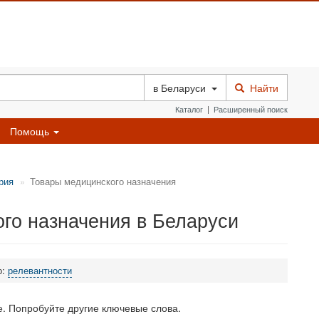
в
Беларуси
Найти
Каталог
|
Расширенный поиск
Помощь
рия
Товары медицинского назначения
го назначения в Беларуси
о:
релевантности
. Попробуйте другие ключевые слова.