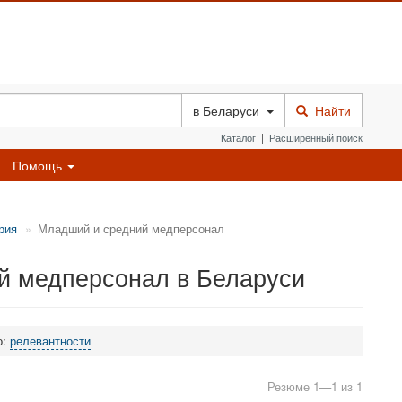
в
Беларуси
Найти
Каталог
|
Расширенный поиск
Помощь
рия
Младший и средний медперсонал
й медперсонал в Беларуси
о:
релевантности
Резюме 1—1 из 1