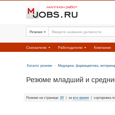
Резюме
Соискателю
Работодателю
Компании
Каталог резюме
Медицина, фармацевтика, ветерина
Резюме младший и средни
Резюме на странице:
20
|
за
все время
|
сортировка п