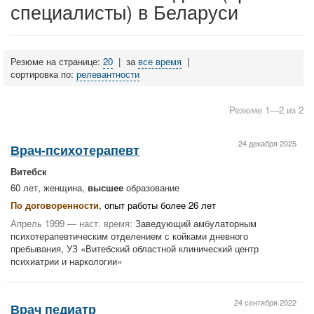
специалисты) в Беларуси
Резюме на странице:
20
|
за
все время
|
сортировка по:
релевантности
Резюме 1—2 из 2
24 декабря 2025
Врач-психотерапевт
Витебск
60 лет, женщина,
высшее
образование
По договоренности
, опыт работы более 26 лет
Апрель 1999 — наст. время:
Заведующий амбулаторным
психотерапевтическим отделением с койками дневного
пребывания, УЗ «Витебский областной клинический центр
психиатрии и наркологии»
24 сентября 2022
Врач педиатр