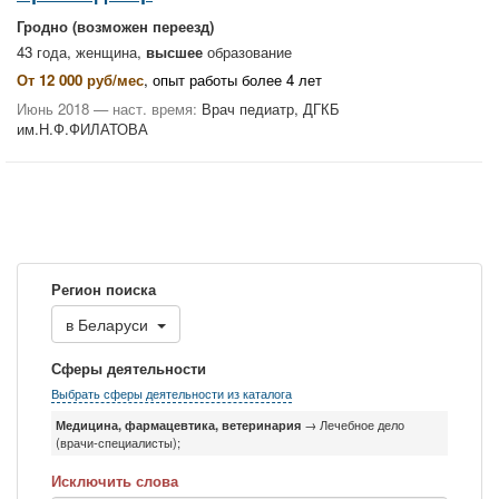
Гродно
(возможен переезд)
43 года, женщина,
высшее
образование
От 12 000 руб/мес
, опыт работы более 4 лет
Июнь 2018 — наст. время:
Врач педиатр, ДГКБ
им.Н.Ф.ФИЛАТОВА
Регион поиска
в
Беларуси
Сферы деятельности
Выбрать сферы деятельности из каталога
Медицина, фармацевтика, ветеринария
→ Лечебное дело
(врачи-специалисты);
Исключить слова