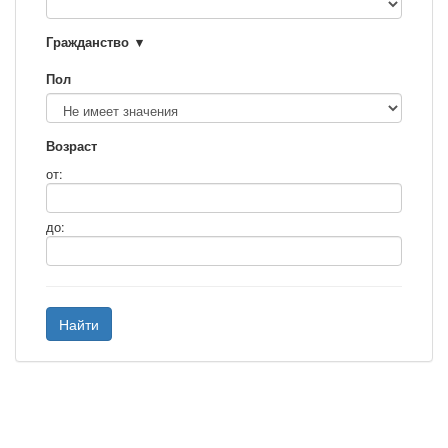
Гражданство
Пол
Возраст
от:
до:
Найти