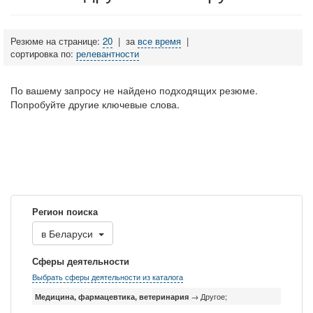
Резюме на странице:
20
|
за
все время
|
сортировка по:
релевантности
По вашему запросу не найдено подходящих резюме.
Попробуйте другие ключевые слова.
Регион поиска
в
Беларуси
Сферы деятельности
Выбрать сферы деятельности из каталога
Медицина, фармацевтика, ветеринария
→ Другое;