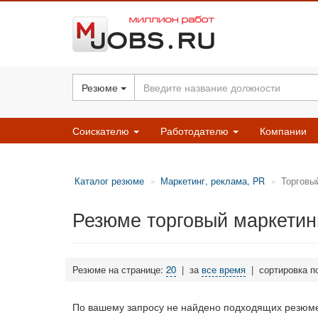
Резюме
Соискателю
Работодателю
Компании
Каталог резюме
Маркетинг, реклама, PR
Торговы
Резюме торговый маркетин
Резюме на странице:
20
|
за
все время
|
сортировка п
По вашему запросу не найдено подходящих резюме