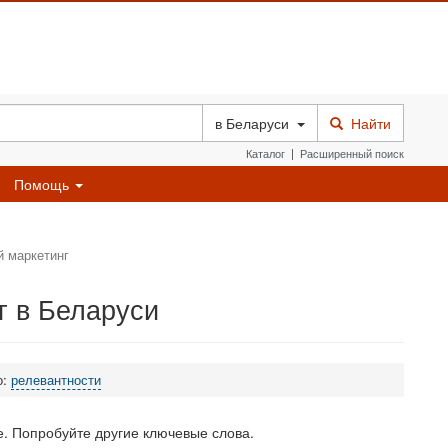
в
Беларуси
Найти
Каталог
|
Расширенный поиск
Помощь
й маркетинг
г в Беларуси
о:
релевантности
. Попробуйте другие ключевые слова.