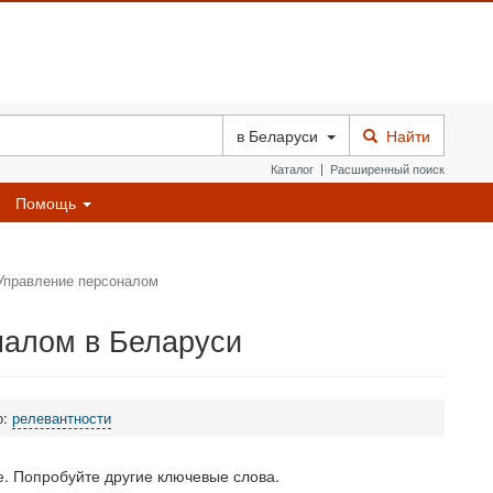
в
Беларуси
Найти
Каталог
|
Расширенный поиск
Помощь
Управление персоналом
налом в Беларуси
о:
релевантности
. Попробуйте другие ключевые слова.