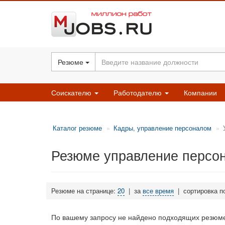
Резюме
Соискателю
Работодателю
Компании
Каталог резюме
Кадры, управление персоналом
Резюме управление персо
Резюме на странице:
20
|
за
все время
|
сортировка п
По вашему запросу не найдено подходящих резюме