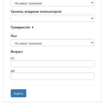
Уровень владения компьютером
Гражданство
Пол
Возраст
от:
до:
Найти