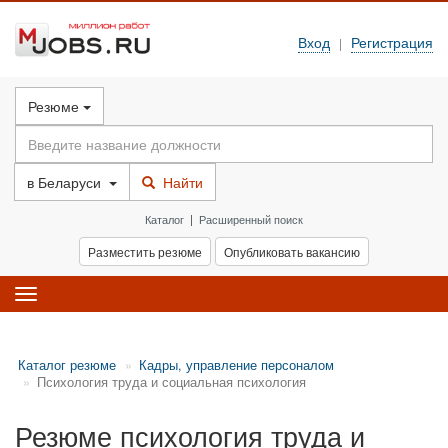
Вход
Регистрация
|
Резюме
в
Беларуси
Найти
Каталог
|
Расширенный поиск
Разместить резюме
Опубликовать вакансию
Toggle
navigation
Каталог резюме
Кадры, управление персоналом
Психология труда и социальная психология
Резюме психология труда и