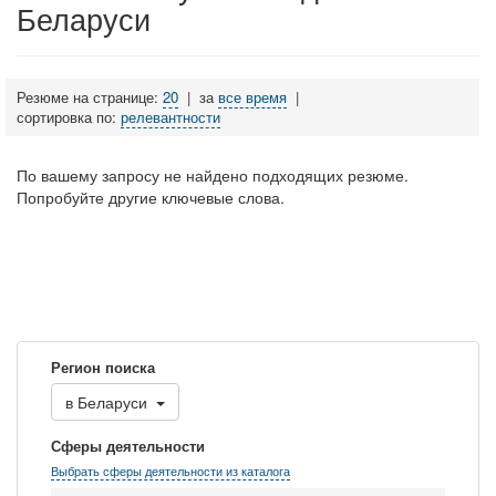
Беларуси
Резюме на странице:
20
|
за
все время
|
сортировка по:
релевантности
По вашему запросу не найдено подходящих резюме.
Попробуйте другие ключевые слова.
Регион поиска
в
Беларуси
Сферы деятельности
Выбрать сферы деятельности из каталога