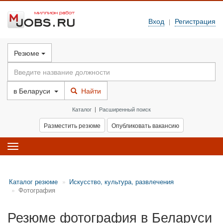
Вход
Регистрация
|
Резюме
в
Беларуси
Найти
Каталог
|
Расширенный поиск
Разместить резюме
Опубликовать вакансию
Toggle
navigation
Каталог резюме
Искусство, культура, развлечения
Фотография
Резюме фотография в Беларуси