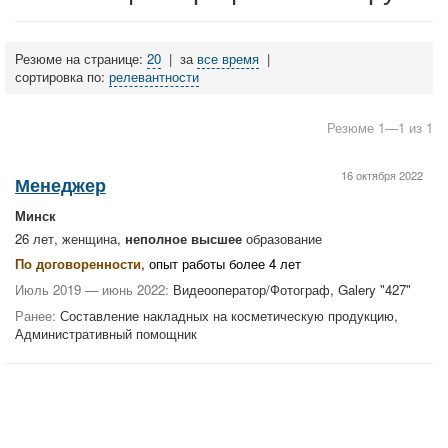
Резюме на странице:
20
|
за
все время
|
сортировка по:
релевантности
Резюме 1—1 из 1
16 октября 2022
Менеджер
Минск
26 лет, женщина,
неполное высшее
образование
По договоренности
, опыт работы более 4 лет
Июль 2019 — июнь 2022:
Видеооператор/Фотограф, Galery "427"
Ранее:
Составление накладных на косметическую продукцию,
Административный помощник