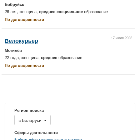
Бобруйск
26 лет, женщина,
среднее специальное
образование
По договоренности
17 июля 2022
Велокурьер
Могилёв
22 года, женщина,
среднее
образование
По договоренности
Регион поиска
в
Беларуси
Сферы деятельности
Выбрать сферы деятельности из каталога