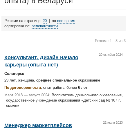
Резюме на странице:
20
|
за
все время
|
сортировка по:
релевантности
Резюме 1—3 из 3
20 октября 2024
Консультант, Дизайн начало
карьеры (опыта нет)
Солигорск
29 лет, женщина,
среднее специальное
образование
По договоренности
, опыт работы более 6 лет
Март 2018 — август 2024:
Воспитатель дошкольного образования,
Государственное учреждение образования «Детский сад № 107 г.
Гомеля»
22 июля 2023
Менеджер маркетплейсов