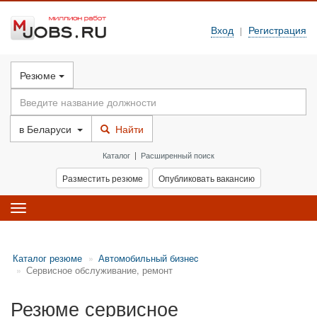
Вход
Регистрация
|
Резюме
в
Беларуси
Найти
Каталог
|
Расширенный поиск
Разместить резюме
Опубликовать вакансию
Toggle
navigation
Каталог резюме
Автомобильный бизнеc
Сервисное обслуживание, ремонт
Резюме сервисное